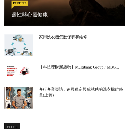
FEATURE
靈性與心靈健康
家用洗衣機怎麼保養和維修
【科技理財新趨勢】Multibank Group / MBG...
各行各業專訪 : 追尋穩定與成就感的洗衣機維修
員(上篇)
FOCUS