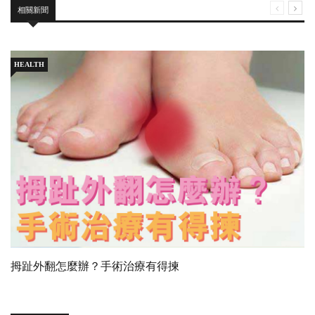
相關新聞
HEALTH
拇趾外翻怎麼辦？手術治療有得揀