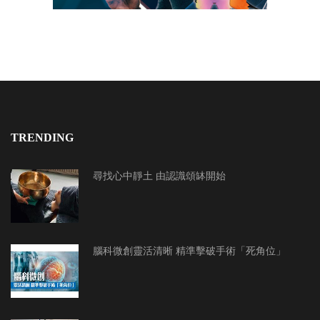
TRENDING
尋找心中靜土 由認識頌缽開始
腦科微創靈活清晰 精準擊破手術「死角位」