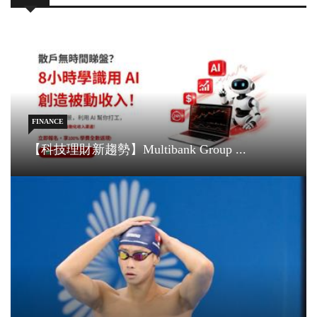
FINANCE
【科技理財新趨勢】Multibank Group ...