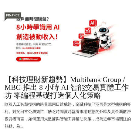
FINANCE
【科技理財新趨勢】Multibank Group /
MBG 推出 8 小時 AI 智能交易實體工作
坊 零編程基礎打造個人化策略
隨着人工智慧技術的跨界應用日益成熟，金融科技已不再是大型機構的專
利。對於日常公務繁忙、缺乏時間實時監看市場動態的外匯及貴金屬散戶
投資者而言，如何運用大數據與智能工具輔助決策，成為近年市場關注的
熱點。為...