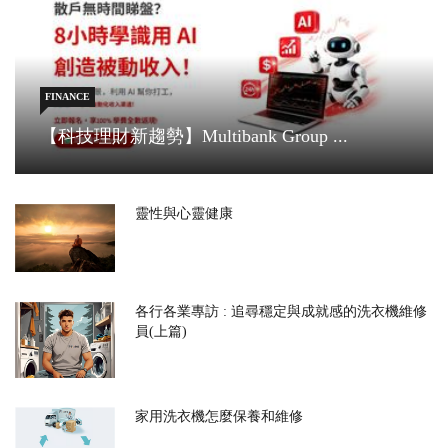
FINANCE
【科技理財新趨勢】Multibank Group ...
靈性與心靈健康
各行各業專訪 : 追尋穩定與成就感的洗衣機維修
員(上篇)
家用洗衣機怎麼保養和維修