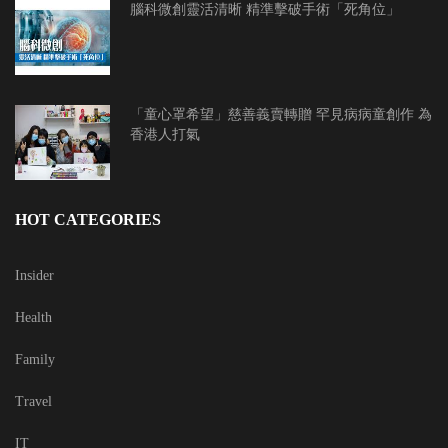
腦科微創靈活清晰 精準擊破手術「死角位」
「童心罩希望」慈善義賣轉贈 罕見病病童創作 為
香港人打氣
HOT CATEGORIES
Insider
Health
Family
Travel
IT