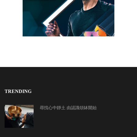
TRENDING
尋找心中靜土 由認識頌缽開始