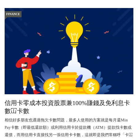
FINANCE
信用卡零成本投資股票兼100%賺錢及免利息卡
數冚卡數
相信好多朋友也遇過拖欠卡數問題，最多人使用的方案就是每月還Min
Pay卡數（即最低還款額）或利用信用卡於提款機（ATM）提款找卡數或
還債，而用信用卡直接找另一張信用卡卡數，這就即是我們常稱呼「卡冚