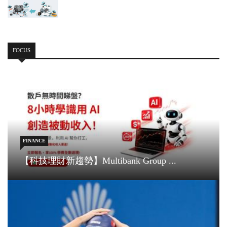
FOCUS
FINANCE
【科技理財新趨勢】Multibank Group ...