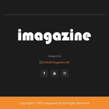
imagazine
info@imagazine.hk
Copyright © 2026
imagazine.hk
All Rights Reserved.