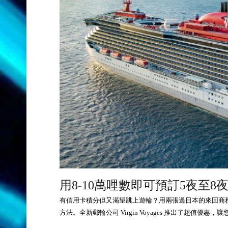
用8-10萬哩數即可預訂5夜至8夜 兩人
有信用卡積分但又渴望跳上遊輪？用兩張過日本的來回商
方法。全新郵輪公司 Virgin Voyages 推出了超值優惠，