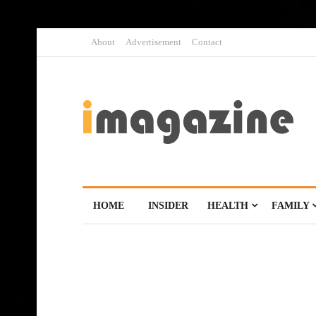
About
Advertisement
Contact
HOME
INSIDER
HEALTH
FAMILY