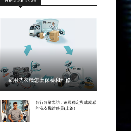
POPULAR NEWS
家用洗衣機怎麼保養和維修
各行各業專訪 : 追尋穩定與成就感
的洗衣機維修員(上篇)