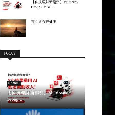
【科技理財新趨勢】Multibank
Group / MBG...
靈性與心靈健康
FOCUS
FINANCE
【科技理財新趨勢】Multibank
Group ...