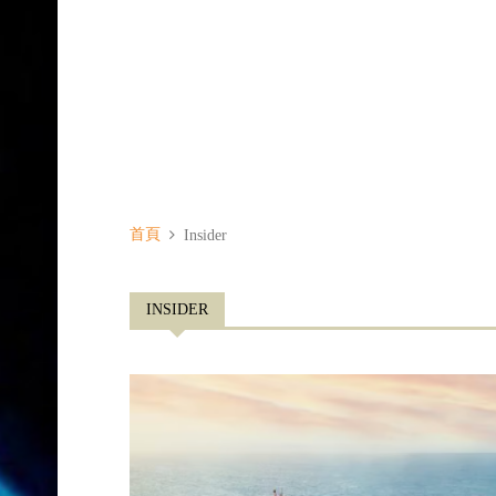
首頁
Insider
INSIDER