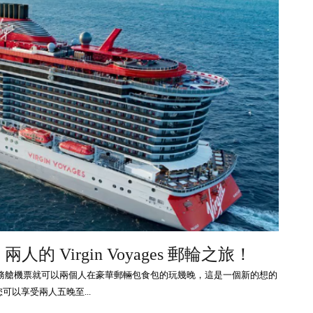
的 Virgin Voyages 郵輪之旅！
務艙機票就可以兩個人在豪華郵輛包食包的玩幾晚，這是一個新的想的
讓您可以享受兩人五晚至...