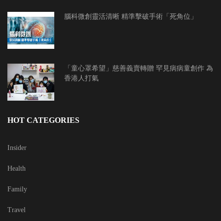
腦科微創靈活清晰 精準擊破手術「死角位」
「童心罩希望」慈善義賣轉贈 罕見病病童創作 為
香港人打氣
HOT CATEGORIES
Insider
Health
Family
Travel