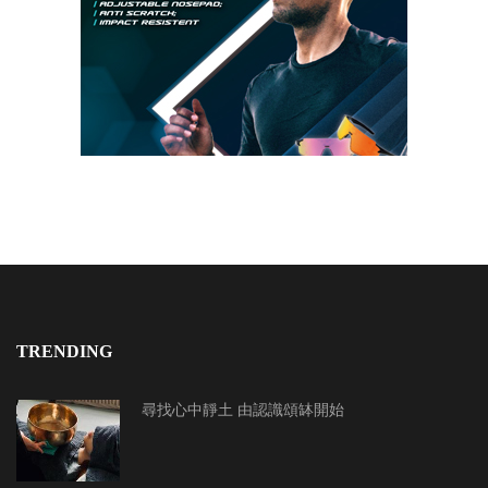
TRENDING
尋找心中靜土 由認識頌缽開始