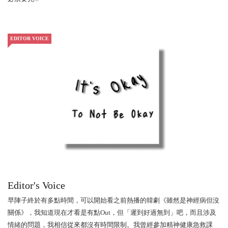
EDITOR VOICE
Editor's Voice
早陣子終於有多點時間，可以開始看之前熱播的韓劇《雖然是神經病但沒
關係》，我知道現在才看是有點Out，但「遲到好過無到」吧，而且涉及
情緒的問題，我相信從來都沒有時間限制。我曾經參加精神健康急救課