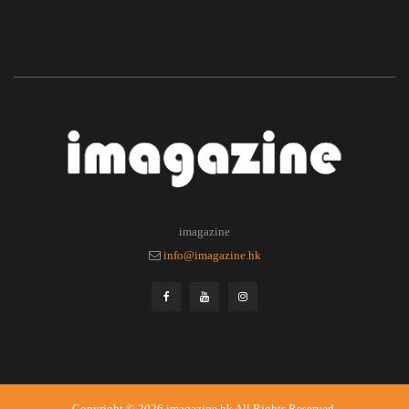
imagazine
info@imagazine.hk
Copyright © 2026
imagazine.hk
All Rights Reserved.