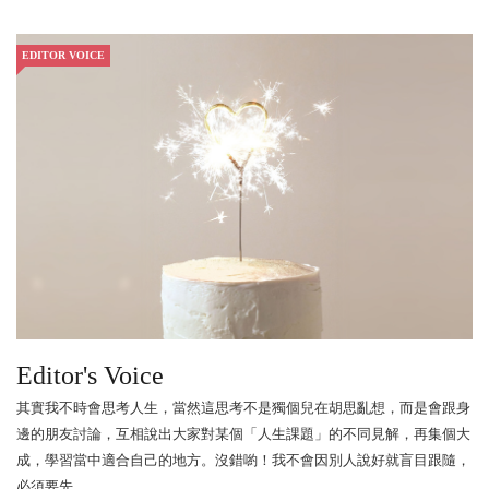
EDITOR VOICE
Editor's Voice
其實我不時會思考人生，當然這思考不是獨個兒在胡思亂想，而是會跟身
邊的朋友討論，互相說出大家對某個「人生課題」的不同見解，再集個大
成，學習當中適合自己的地方。沒錯喲！我不會因別人說好就盲目跟隨，
必須要先...