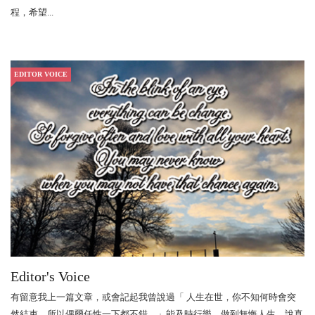
程，希望...
EDITOR VOICE
Editor's Voice
有留意我上一篇文章，或會記起我曾說過「 人生在世，你不知何時會突
然結束，所以偶爾任性一下都不錯。」能及時行樂，做到無悔人生，說真