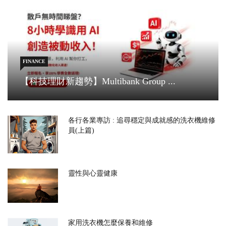
FINANCE
【科技理財新趨勢】Multibank Group ...
各行各業專訪 : 追尋穩定與成就感的洗衣機維修
員(上篇)
靈性與心靈健康
家用洗衣機怎麼保養和維修