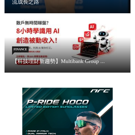
流成長之路
FINANCE
【科技理財新趨勢】Multibank Group ...