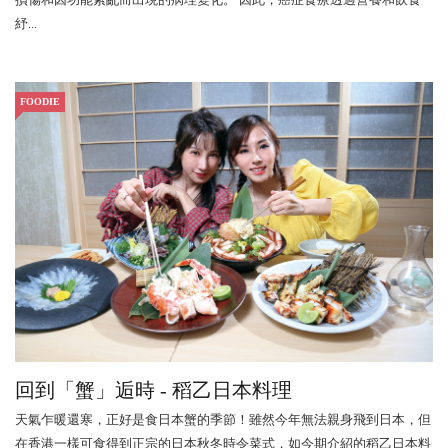
紓...
FOODIE
回到「蟹」逅時 - 稻乙日本料理
天氣乍暖還寒，正好是食日本蟹的季節！雖然今年無法親身飛到日本，但
在香港一樣可食得到正宗的日本秋冬時令菜式，如今期介紹的稻乙日本料