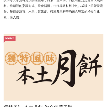
疫情令大眾變得更加關注健康，而最「無添加」的營養必定是源自天然材
料。惟錯誤的烹調方式、飲食習慣，往往導致材料中約八成以上的營養流
失。舉例是蔬菜、水果，其果皮、殘渣及果籽等均蘊含豐富的植物生化
素，而人體...
FOODIE