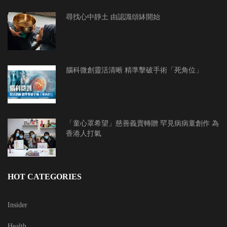
尋找心中靜土 由認識頌缽開始
腦科微創靈活清晰 精準擊破手術「死角位」
「童心罩希望」慈善義賣轉贈 罕見病病童創作 為
香港人打氣
HOT CATEGORIES
Insider
Health