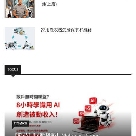
員(上篇)
家用洗衣機怎麼保養和維修
FOCUS
FINANCE
【科技理財新趨勢】Multibank Group ...