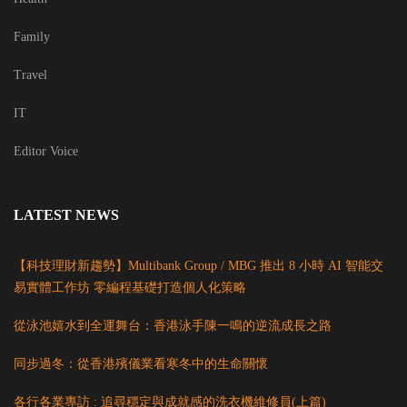
Family
Travel
IT
Editor Voice
LATEST NEWS
【科技理財新趨勢】Multibank Group / MBG 推出 8 小時 AI 智能交
易實體工作坊 零編程基礎打造個人化策略
從泳池嬉水到全運舞台：香港泳手陳一鳴的逆流成長之路
同步過冬：從香港殯儀業看寒冬中的生命關懷
各行各業專訪 : 追尋穩定與成就感的洗衣機維修員(上篇)