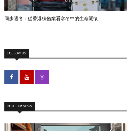
同步過冬：從香港殯儀業看寒冬中的生命關懷
FOLLOW US
POPULAR NEWS