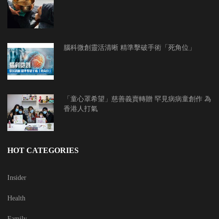
腦科微創靈活清晰 精準擊破手術「死角位」
「童心罩希望」慈善義賣轉贈 罕見病病童創作 為
香港人打氣
HOT CATEGORIES
Insider
Health
Family