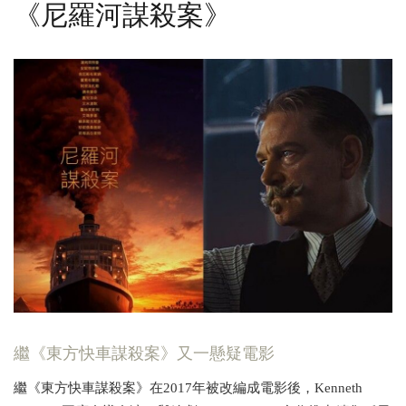
《尼羅河謀殺案》
繼《東方快車謀殺案》又一懸疑電影
繼《東方快車謀殺案》在2017年被改編成電影後，Kenneth