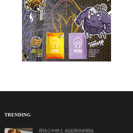
TRENDING
尋找心中靜土 由認識頌缽開始