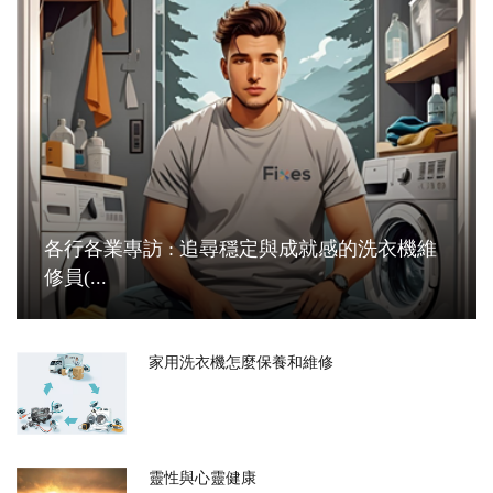
各行各業專訪 : 追尋穩定與成就感的洗衣機維
修員(...
家用洗衣機怎麼保養和維修
靈性與心靈健康