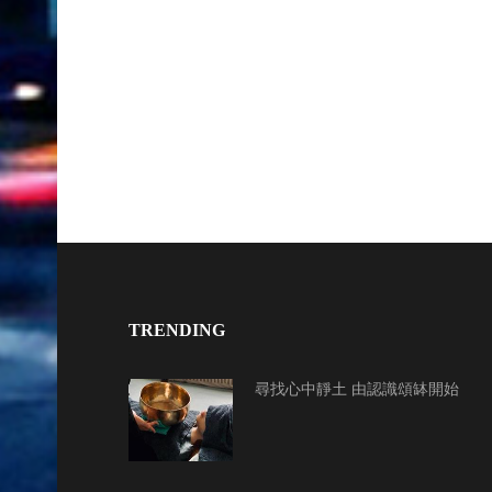
TRENDING
尋找心中靜土 由認識頌缽開始