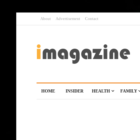
About
Advertisement
Contact
HOME
INSIDER
HEALTH
FAMILY