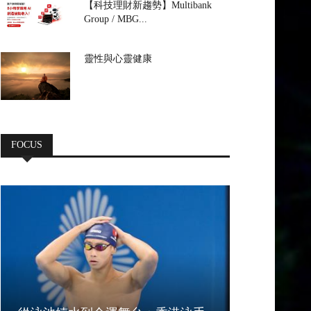
【科技理財新趨勢】Multibank
Group / MBG...
靈性與心靈健康
FOCUS