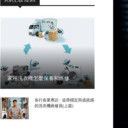
POPULAR NEWS
家用洗衣機怎麼保養和維修
各行各業專訪 : 追尋穩定與成就感
的洗衣機維修員(上篇)