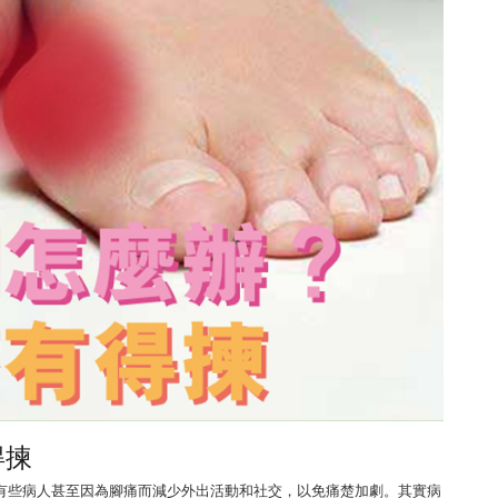
得揀
有些病人甚至因為腳痛而減少外出活動和社交，以免痛楚加劇。其實病