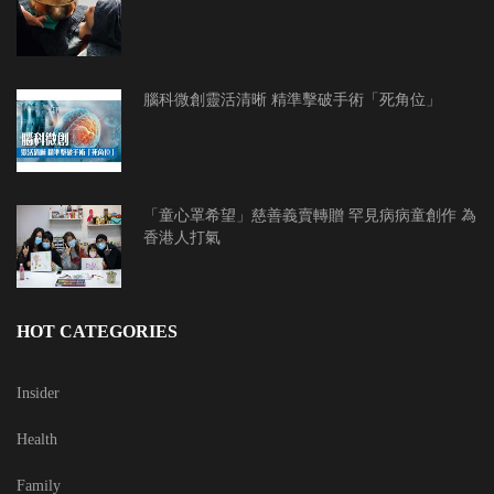
腦科微創靈活清晰 精準擊破手術「死角位」
「童心罩希望」慈善義賣轉贈 罕見病病童創作 為
香港人打氣
HOT CATEGORIES
Insider
Health
Family