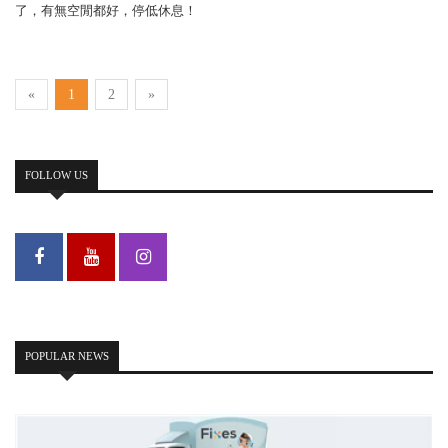
了，有無空閒都好，停低休息！
«
1
2
»
FOLLOW US
POPULAR NEWS