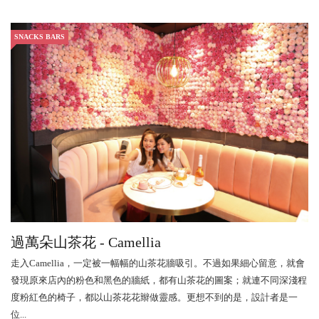
SNACKS BARS
過萬朵山茶花 - Camellia
走入Camellia，一定被一幅幅的山茶花牆吸引。不過如果細心留意，就會
發現原來店內的粉色和黑色的牆紙，都有山茶花的圖案；就連不同深淺程
度粉紅色的椅子，都以山茶花花辮做靈感。更想不到的是，設計者是一
位...