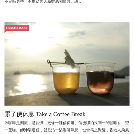
不定時更替，不斷給客人新鮮感和驚喜。設...
SNACKS BARS
累了便休息 Take a Coffee Break
飲咖啡是潮流，是習慣，更像一種信仰啡。信徒哪怕只聞一聞咖啡香，望
一望咖。師沖製過程，就是沾一沾咖啡氣息，也會馬上覺醒，香港人夠累