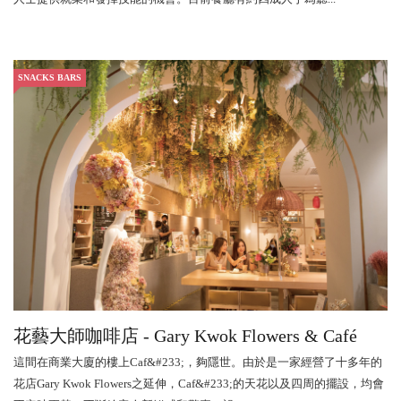
SNACKS BARS
花藝大師咖啡店 - Gary Kwok Flowers & Café
這間在商業大廈的樓上Caf&#233;，夠隱世。由於是一家經營了十多年的
花店Gary Kwok Flowers之延伸，Caf&#233;的天花以及四周的擺設，均會