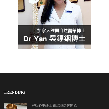
TRENDING
尋找心中靜土 由認識頌缽開始