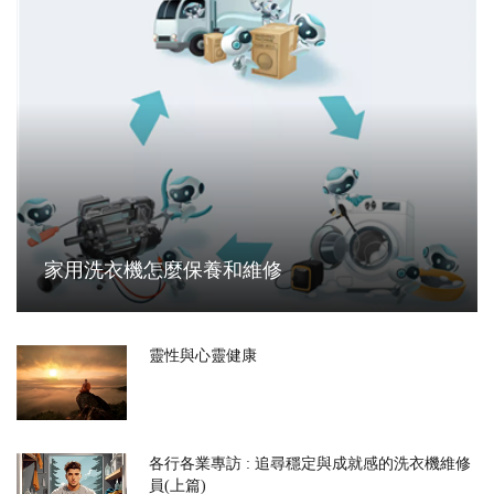
家用洗衣機怎麼保養和維修
靈性與心靈健康
各行各業專訪 : 追尋穩定與成就感的洗衣機維修
員(上篇)