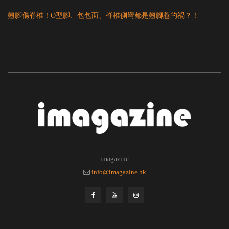
翹腳傷脊椎！O型腳、包包面、脊椎側彎都是翹腳惹的禍？！
imagazine
info@imagazine.hk