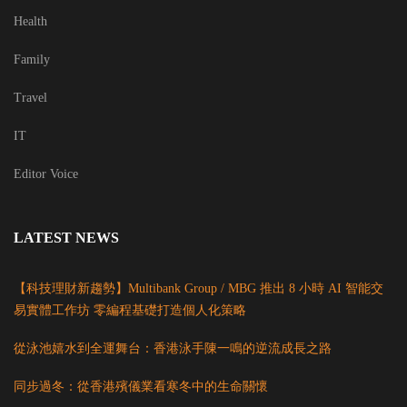
Health
Family
Travel
IT
Editor Voice
LATEST NEWS
【科技理財新趨勢】Multibank Group / MBG 推出 8 小時 AI 智能交
易實體工作坊 零編程基礎打造個人化策略
從泳池嬉水到全運舞台：香港泳手陳一鳴的逆流成長之路
同步過冬：從香港殯儀業看寒冬中的生命關懷