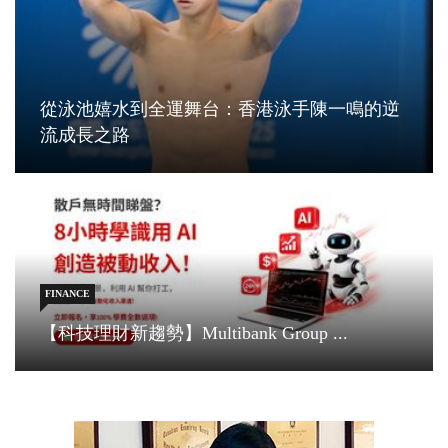
從泳池嬉水到全運舞台：香港泳手陳一鳴的逆
流成長之路
FINANCE
【科技理財新趨勢】Multibank Group ...