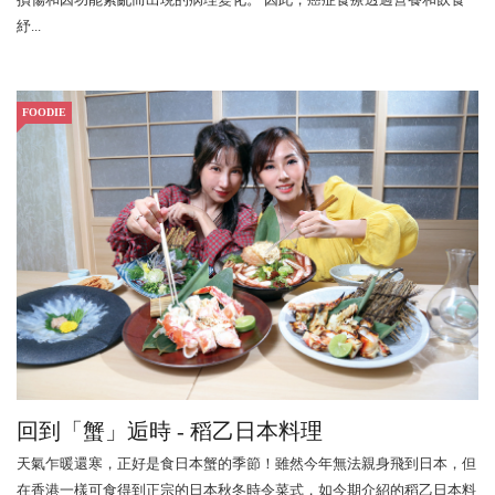
紓...
FOODIE
回到「蟹」逅時 - 稻乙日本料理
天氣乍暖還寒，正好是食日本蟹的季節！雖然今年無法親身飛到日本，但
在香港一樣可食得到正宗的日本秋冬時令菜式，如今期介紹的稻乙日本料