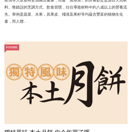
疫情令大眾變得更加關注健康，而最「無添加」的營養必定是源自天然材
料。惟錯誤的烹調方式、飲食習慣，往往導致材料中約八成以上的營養流
失。舉例是蔬菜、水果，其果皮、殘渣及果籽等均蘊含豐富的植物生化
素，而人體...
FOODIE