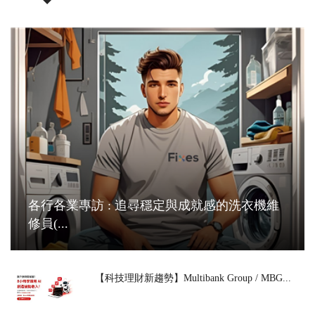
各行各業專訪 : 追尋穩定與成就感的洗衣機維
修員(...
【科技理財新趨勢】Multibank Group / MBG...