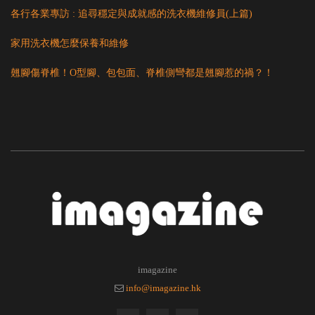
各行各業專訪 : 追尋穩定與成就感的洗衣機維修員(上篇)
家用洗衣機怎麼保養和維修
翹腳傷脊椎！O型腳、包包面、脊椎側彎都是翹腳惹的禍？！
imagazine
info@imagazine.hk