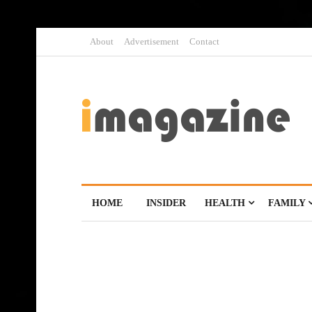
About
Advertisement
Contact
HOME
INSIDER
HEALTH
FAMILY