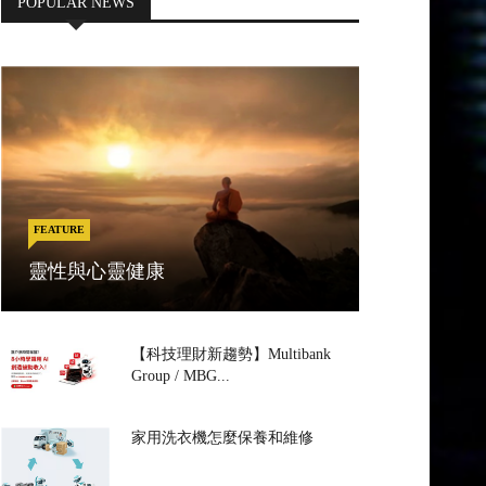
POPULAR NEWS
FEATURE
靈性與心靈健康
【科技理財新趨勢】Multibank
Group / MBG...
家用洗衣機怎麼保養和維修