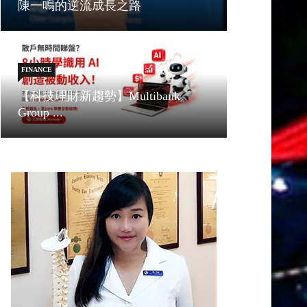
陳一鳴的逆流成長之路
FINANCE
【科技理財新趨勢】Multibank
Group ...