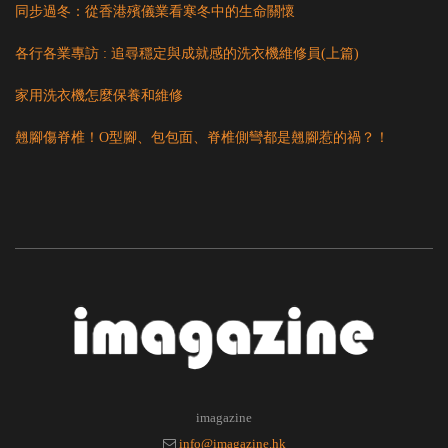
同步過冬：從香港殯儀業看寒冬中的生命關懷
各行各業專訪 : 追尋穩定與成就感的洗衣機維修員(上篇)
家用洗衣機怎麼保養和維修
翹腳傷脊椎！O型腳、包包面、脊椎側彎都是翹腳惹的禍？！
imagazine
info@imagazine.hk