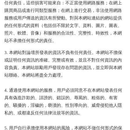
任何責任，這些損害可能來自：不正當使用網路服務；在網上
購買商品或進行同類型服務；在網上進行交易，非法使用網路
服務或用戶傳送的資訊有所變動。對與本網站連結的網站提供
的任何形式的資料（包括但不限於文字、資料、圖片、圖表、
照片、軟體、音像）和服務的合法性、完整性、時效性，本網
站不承擔任何形式的責任。
3. 本網站對論壇所發表的資訊不負有任何責任。本網站不擔保
或証明任何資訊的准確、完整或有效，並且不對任何資訊的內
容負責。本網站鼓勵用戶發現存在問題的資訊，並立即與本網
站聯絡。本網站將盡全力處理。
4. 通過使用本網站的服務，用戶必須同意不在本網站發表任何
具有偽造詐欺的、誹謗的、錯誤的、辱罵的、粗俗的、有害
的、騷擾的，淫穢的，褻瀆的、性別導向的、威脅侵犯他人隱
私的、或都違反任何法律法規等的資訊。
5. 用戶自行承擔使用本網站的風險，本網站不做任何形式的保