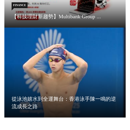
FINANCE
【科技理財新趨勢】Multibank Group ...
從泳池嬉水到全運舞台：香港泳手陳一鳴的逆
流成長之路