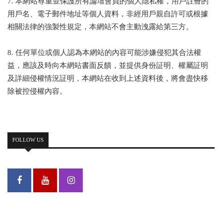
7. 本網站尊重並保護所有論壇會員的個人隱私權，用戶註冊的
用戶名、電子郵件地址等個人資料，非經用戶親自許可或根據
相關法律的強製性規定，本網站不會主動洩露給第三方。
8. 任何單位或個人認為本網站的內容可能涉嫌侵犯其合法權
益，應該及時向本網站書面反饋，並提供身份証明、權屬証明
及詳細侵權情況証明，本網站在收到上述資料後，將會盡快移
除被控侵權內容。
FOLLOW US