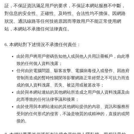
証，不保証資訊滿足用戶的要求，不保証本網站服務不中斷，
對信息的安全性、正確性、及時性、合法性均不擔保。因網路
狀況、通訊線路等任何技術原因而導致用戶不能正常使用網
站，本網站不承擔任何法律責任。
6. 本網站對下述情況不承擔任何責任：
由於用戶將用戶密碼告知他人或與他人共用註冊帳戶，由此導
致的任何個人資料洩露；
任何由於電腦問題、駭客攻擊、電腦病毒侵入或發作、因政府
管制而造成的暫時性關閉等影響網路正常經營之不可抗力而造
成的個人資料洩露、丟失、被盜用或被篡改等；
由於與本網站連結的其他網站所造成之用戶個人資料洩露及由
此而導致的任何法律爭議和後果；
由於使用與本網站連結的其他網站提供的內容、資訊和服務所
受到的任何形式的侵害，不論是物質的或精神的，直接的或間
接的。