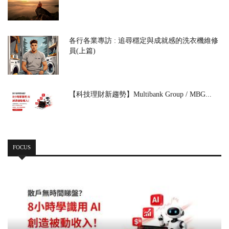
各行各業專訪 : 追尋穩定與成就感的洗衣機維修
員(上篇)
【科技理財新趨勢】Multibank Group / MBG...
FOCUS