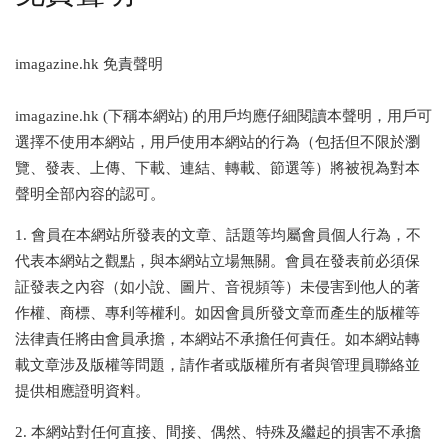
imagazine.hk 免責聲明
imagazine.hk (下稱本網站) 的用戶均應仔細閱讀本聲明，用戶可
選擇不使用本網站，用戶使用本網站的行為（包括但不限於瀏
覽、發表、上傳、下載、連結、轉載、節選等）將被視為對本
聲明全部內容的認可。
1. 會員在本網站所發表的文章、話題等均屬會員個人行為，不
代表本網站之觀點，與本網站立場無關。會員在發表前必須保
証發表之內容（如小說、圖片、音視頻等）未侵害到他人的著
作權、商標、專利等權利。如因會員所發文章而產生的版權等
法律責任將由會員承擔，本網站不承擔任何責任。如本網站轉
載文章涉及版權等問題，請作者或版權所有者與管理員聯絡並
提供相應證明資料。
2. 本網站對任何直接、間接、偶然、特殊及繼起的損害不承擔