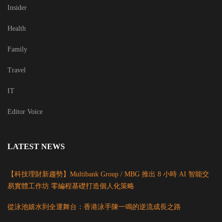
Insider
Health
Family
Travel
IT
Editor Voice
LATEST NEWS
【科技理財新趨勢】Multibank Group / MBG 推出 8 小時 AI 智能交
易實體工作坊 零編程基礎打造個人化策略
從泳池嬉水到全運舞台：香港泳手陳一鳴的逆流成長之路