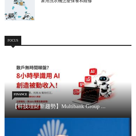
家用洗衣機怎麼保養和維修
FOCUS
FINANCE
【科技理財新趨勢】Multibank Group ...