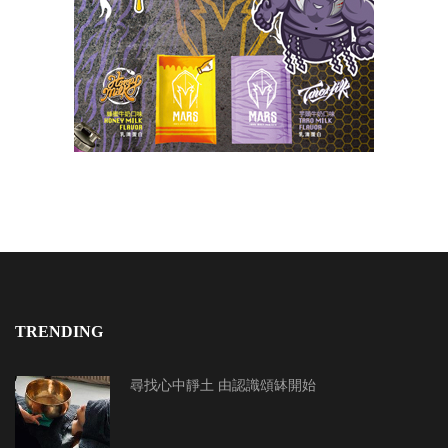
TRENDING
尋找心中靜土 由認識頌缽開始