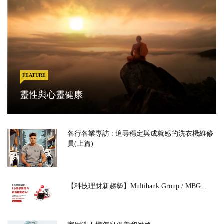
FEATURE
靈性與心靈健康
各行各業專訪 : 追尋穩定與成就感的洗衣機維修
員(上篇)
【科技理財新趨勢】Multibank Group / MBG...