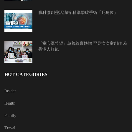
腦科微創靈活清晰 精準擊破手術「死角位」
「童心罩希望」慈善義賣轉贈 罕見病病童創作 為
香港人打氣
HOT CATEGORIES
Insider
Health
Family
Travel