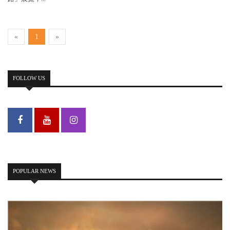
«
1
»
FOLLOW US
POPULAR NEWS