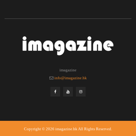
imagazine
info@imagazine.hk
Copyright © 2026
imagazine.hk
All Rights Reserved.