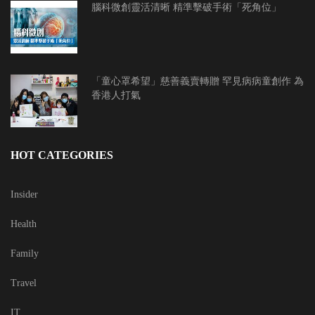
腦科微創靈活清晰 精準擊破手術「死角位」
「童心罩希望」慈善義賣轉贈 罕見病病童創作 為
香港人打氣
HOT CATEGORIES
Insider
Health
Family
Travel
IT