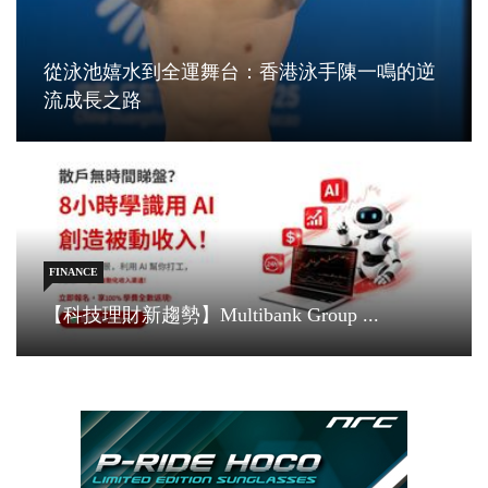
從泳池嬉水到全運舞台：香港泳手陳一鳴的逆
流成長之路
FINANCE
【科技理財新趨勢】Multibank Group ...