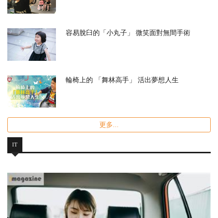
容易脫臼的「小丸子」 微笑面對無間手術
輪椅上的 「舞林高手」 活出夢想人生
更多...
IT