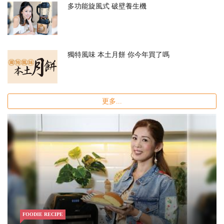
多功能旋風式 破壁養生機
獨特風味 本土月餅 你今年買了嗎
更多...
FOODIE RECIPE