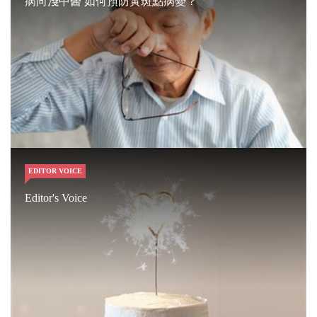
病向淺中醫 如何預防黃斑點病變？
EDITOR VOICE
Editor's Voice