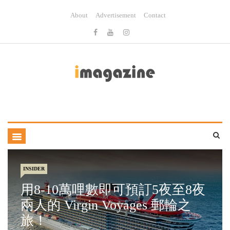
About
Advertisement
Contact
INSIDER
用8-10萬哩數即可預訂5夜至8夜
兩人的 Virgin Voyages 郵輪之
旅！