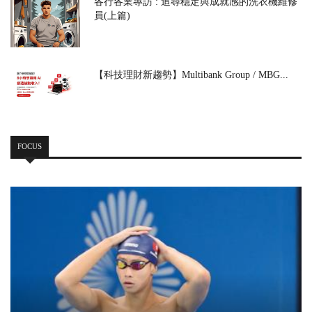
各行各業專訪 : 追尋穩定與成就感的洗衣機維修
員(上篇)
【科技理財新趨勢】Multibank Group / MBG...
FOCUS