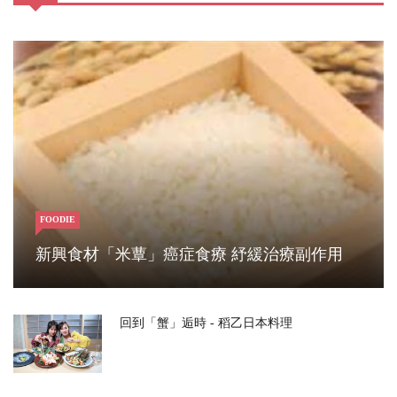
FOODIE
新興食材「米蕈」癌症食療 紓緩治療副作用
回到「蟹」逅時 - 稻乙日本料理