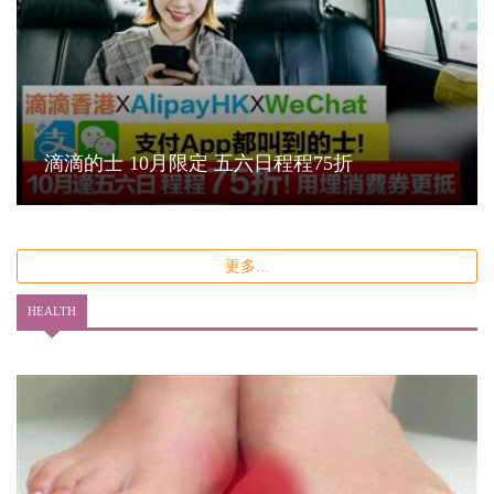
滴滴的士 10月限定 五六日程程75折
更多...
HEALTH