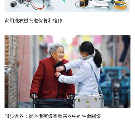
家用洗衣機怎麼保養和維修
同步過冬：從香港殯儀業看寒冬中的生命關懷