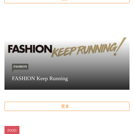
FASHION
FASHION Keep Running
更多...
FOOD