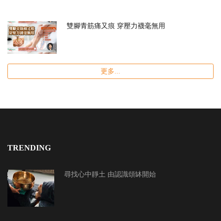
雙腳青筋痛又痕 穿壓力襪毫無用
更多...
TRENDING
尋找心中靜土 由認識頌缽開始