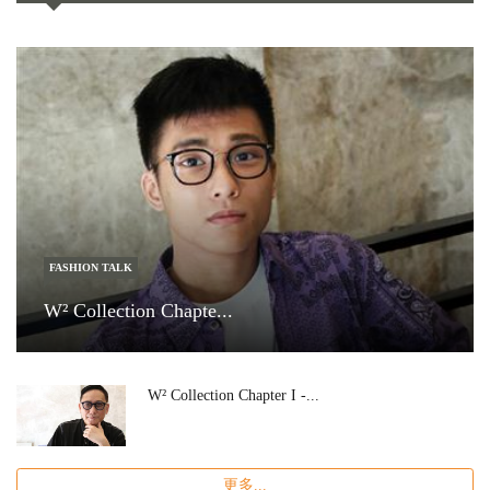
FASHION TALK
W² Collection Chapte...
W² Collection Chapter I -...
更多...