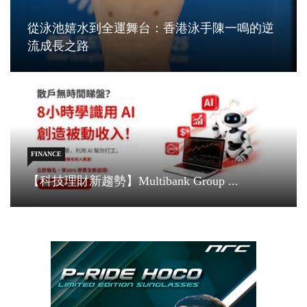
從泳池嬉水到全運舞台：香港泳手陳一鳴的逆
流成長之路
FINANCE
【科技理財新趨勢】Multibank Group ...