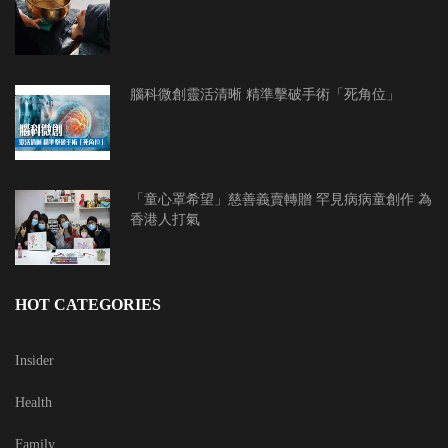
腦科微創靈活清晰 精準擊破手術「死角位」
「童心罩希望」慈善義賣轉贈 罕見病病童創作 為
香港人打氣
HOT CATEGORIES
Insider
Health
Family