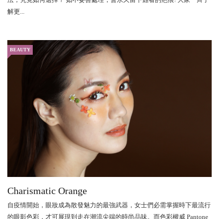
解更...
BEAUTY
Charismatic Orange
自疫情開始，眼妝成為散發魅力的最強武器，女士們必需掌握時下最流行
的眼影色彩，才可展現到走在潮流尖端的時尚品味。而色彩權威 Pantone