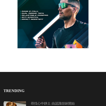
TRENDING
尋找心中靜土 由認識頌缽開始