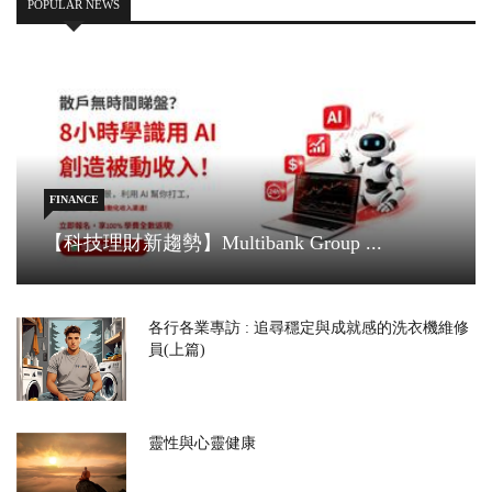
POPULAR NEWS
FINANCE
【科技理財新趨勢】Multibank Group ...
各行各業專訪 : 追尋穩定與成就感的洗衣機維修
員(上篇)
靈性與心靈健康