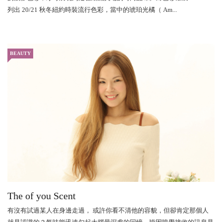
列出 20/21 秋冬紐約時裝流行色彩，當中的琥珀光橘（ Am...
BEAUTY
The of you Scent
有沒有試過某人在身邊走過， 或許你看不清他的容貌，但卻肯定那個人