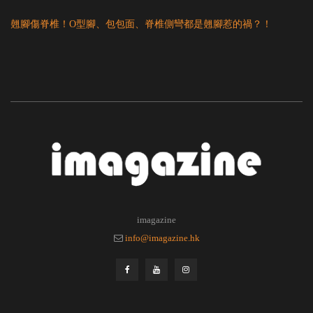
翹腳傷脊椎！O型腳、包包面、脊椎側彎都是翹腳惹的禍？！
imagazine
info@imagazine.hk