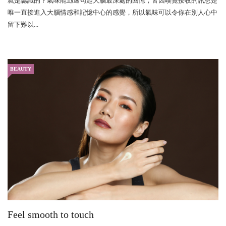
就是認識的？氣味能迅速勾起大腦最深處的回憶，皆因嗅覺接收的訊息是
唯一直接進入大腦情感和記憶中心的感覺，所以氣味可以令你在別人心中
留下難以...
BEAUTY
Feel smooth to touch