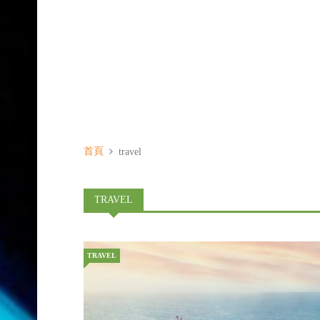
首頁
travel
TRAVEL
TRAVEL