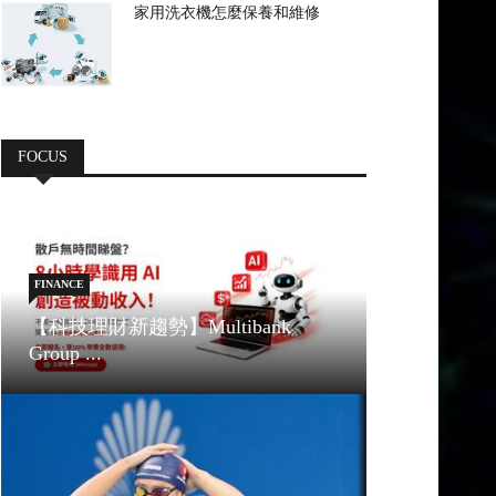
家用洗衣機怎麼保養和維修
FOCUS
FINANCE
【科技理財新趨勢】Multibank
Group ...