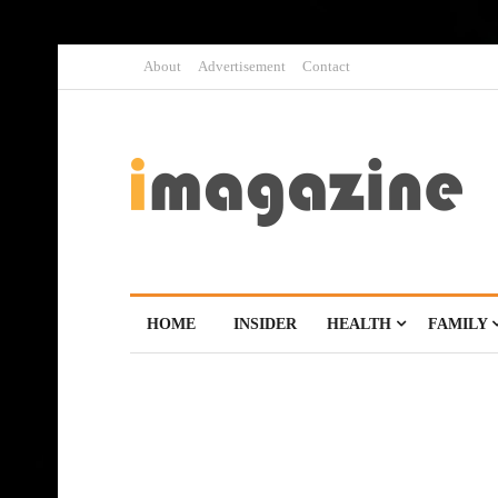
About
Advertisement
Contact
HOME
INSIDER
HEALTH
FAMILY