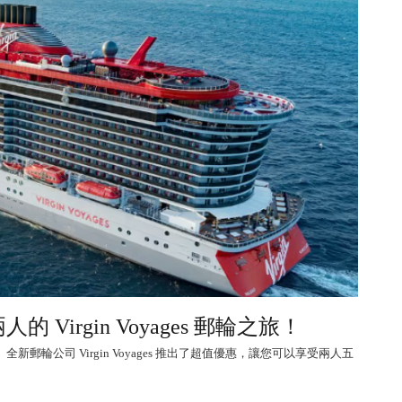
 Virgin Voyages 郵輪之旅！
輪公司 Virgin Voyages 推出了超值優惠，讓您可以享受兩人五