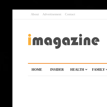
About
Advertisement
Contact
HOME
INSIDER
HEALTH
FAMILY