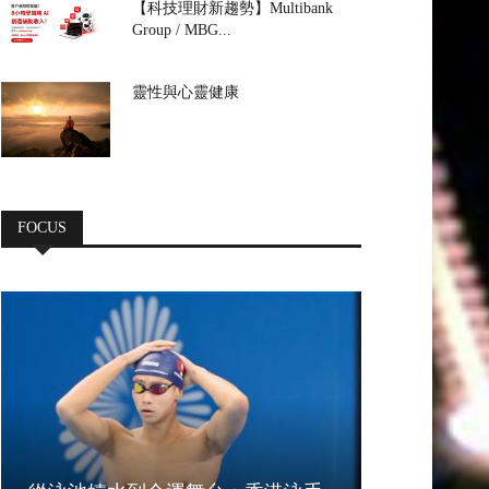
【科技理財新趨勢】Multibank
Group / MBG...
靈性與心靈健康
FOCUS