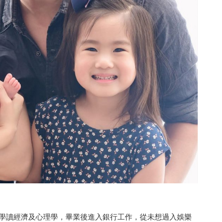
比亞大學讀經濟及心理學，畢業後進入銀行工作，從未想過入娛樂