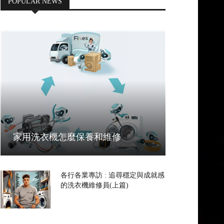
POPULAR NEWS
家用洗衣機怎麼保養和維修
各行各業專訪 : 追尋穩定與成就感
的洗衣機維修員(上篇)