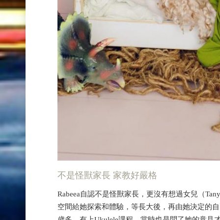
不是怪獸家長 家教好嚴格
Rabeea自認不是怪獸家長，更沒有想過女兒（Ta
空間給她探索和體驗，等長大後，再由她決定的自己
歲多，有上Ukulele課程，當時也是問了她的