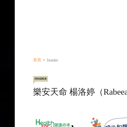
首頁
Insider
INSIDER
樂安天命 楊洛婷（Rabee