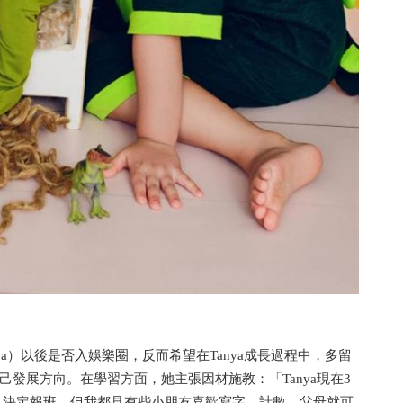
nya）以後是否入娛樂圈，反而希望在Tanya成長過程中，多留
發展方向。在學習方面，她主張因材施教：「Tanya現在3
意見才決定報班。但我都見有些小朋友喜歡寫字、計數，父母就可