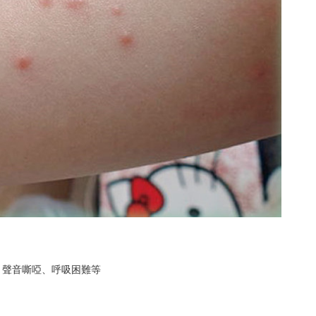
、聲音嘶啞、呼吸困難等