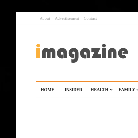
About
Advertisement
Contact
HOME
INSIDER
HEALTH
FAMILY