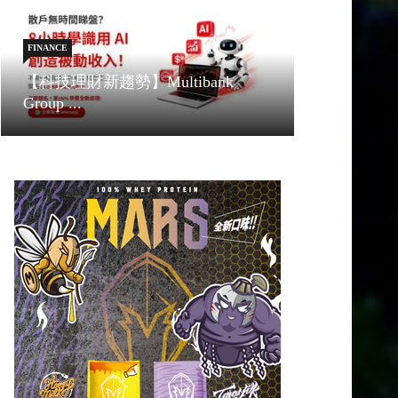
FINANCE
【科技理財新趨勢】Multibank
Group ...