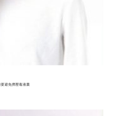
但要避免擠壓毒液囊