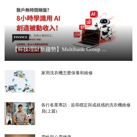
FINANCE
【科技理財新趨勢】Multibank Group ...
家用洗衣機怎麼保養和維修
各行各業專訪 : 追尋穩定與成就感的洗衣機維修
員(上篇)