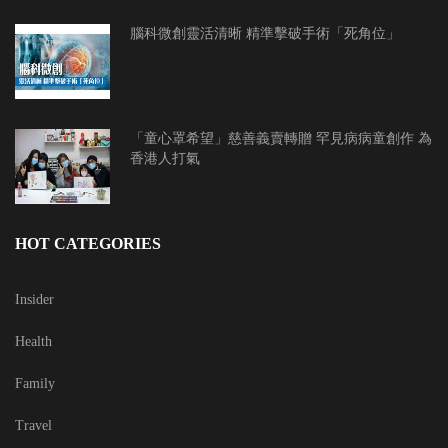
腦科微創靈活清晰 精準擊破手術「死角位」
「童心罩希望」慈善義賣轉贈 罕見病病童創作 為
香港人打氣
HOT CATEGORIES
Insider
Health
Family
Travel