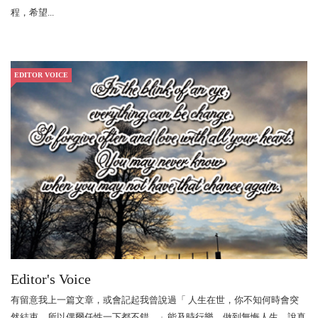
程，希望...
EDITOR VOICE
Editor's Voice
有留意我上一篇文章，或會記起我曾說過「 人生在世，你不知何時會突
然結束，所以偶爾任性一下都不錯。」能及時行樂，做到無悔人生，說真