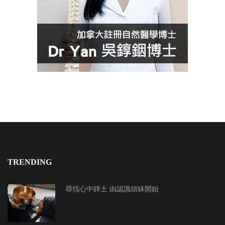
TRENDING
尋找心中靜土 由認識頌缽開始