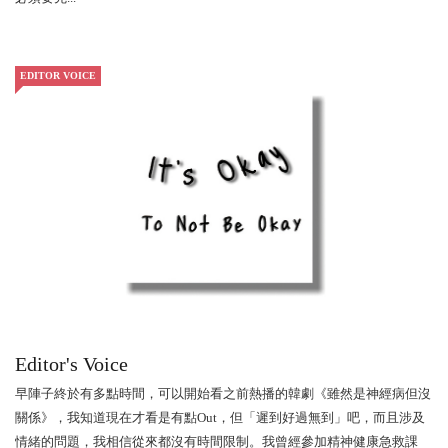
EDITOR VOICE
Editor's Voice
早陣子終於有多點時間，可以開始看之前熱播的韓劇《雖然是神經病但沒
關係》，我知道現在才看是有點Out，但「遲到好過無到」吧，而且涉及
情緒的問題，我相信從來都沒有時間限制。我曾經參加精神健康急救課