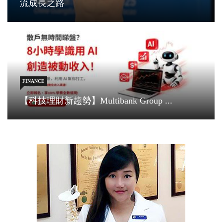
流成長之路
FINANCE
【科技理財新趨勢】Multibank Group ...