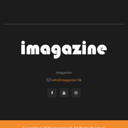
imagazine
info@imagazine.hk
Copyright © 2026
imagazine.hk
All Rights Reserved.