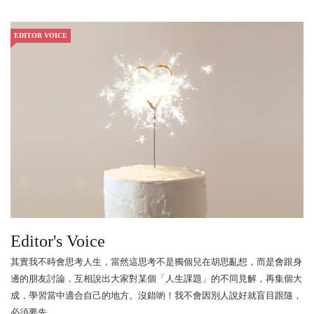
EDITOR VOICE
Editor's Voice
其實我不時會思考人生，當然這思考不是獨個兒在胡思亂想，而是會跟身
邊的朋友討論，互相說出大家對某個「人生課題」的不同見解，再集個大
成，學習當中適合自己的地方。沒錯喲！我不會因別人說好就盲目跟隨，
必須要先...