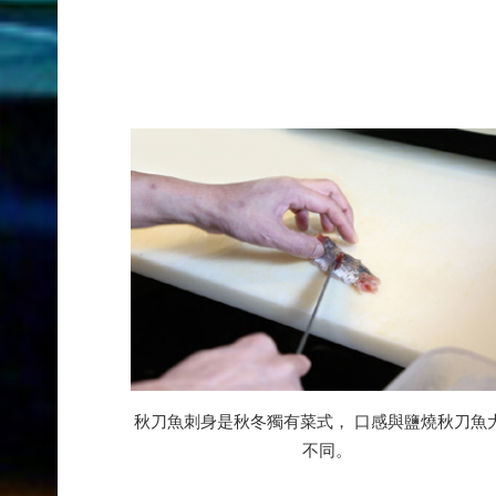
秋刀魚刺身是秋冬獨有菜式， 口感與鹽燒秋刀魚
不同。