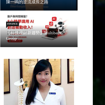
陳一鳴的逆流成長之路
FINANCE
【科技理財新趨勢】Multibank
Group ...