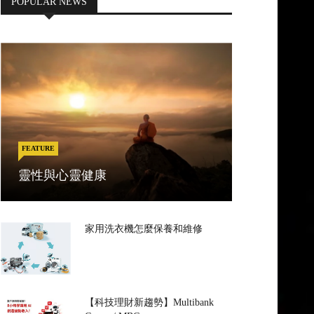
POPULAR NEWS
FEATURE
靈性與心靈健康
家用洗衣機怎麼保養和維修
【科技理財新趨勢】Multibank