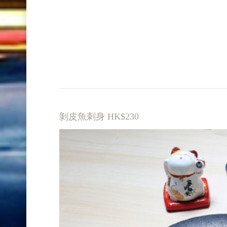
剝皮魚刺身 HK$230