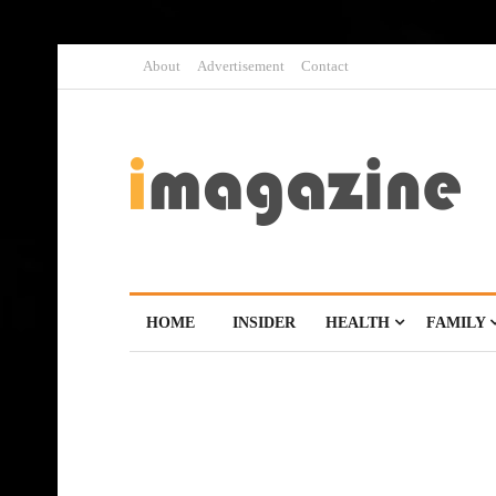
About
Advertisement
Contact
HOME
INSIDER
HEALTH
FAMILY