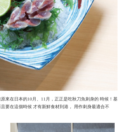
原來在日本的10月、11月，正正是吃秋刀魚刺身的 時候！基
且要在這個時候 才有新鮮食材到港， 用作刺身最適合不