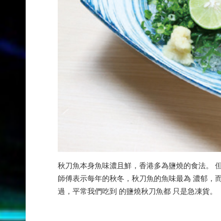
秋刀魚本身魚味濃且鮮，香港多為鹽燒的食法。 但
師傅表示每年的秋冬，秋刀魚的魚味最為 濃郁，而
過，平常我們吃到 的鹽燒秋刀魚都 只是急凍貨。