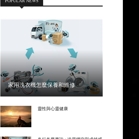
POPULAR NEWS
家用洗衣機怎麼保養和維修
靈性與心靈健康