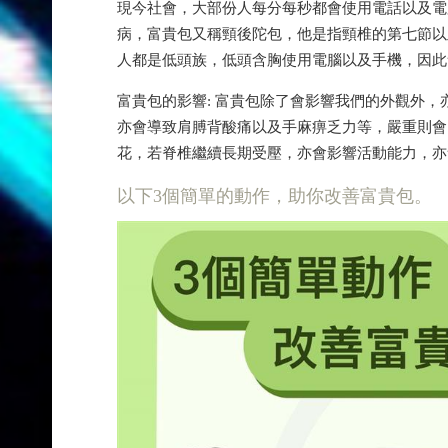
現今社會，大部份人每分每秒都會使用電話以及電
病，富貴包又稱頸後陀包，他是指頸椎的第七節以
人都是低頭族，低頭含胸使用電腦以及手機，因此
富貴包的影響: 富貴包除了會影響我們的外觀外
亦會導致肩膊背酸痛以及手麻痹乏力等，嚴重則會
花，若脊椎繼續長期受壓，亦會影響活動能力，亦
以下3個簡單的動作，助你改善富貴包。