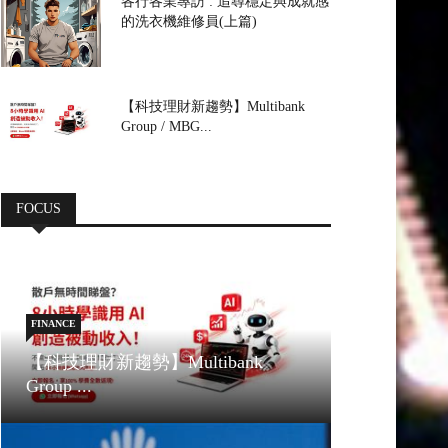
各行各業專訪 : 追尋穩定與成就感
的洗衣機維修員(上篇)
【科技理財新趨勢】Multibank
Group / MBG...
FOCUS
FINANCE
【科技理財新趨勢】Multibank
Group ...