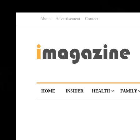
About
Advertisement
Contact
HOME
INSIDER
HEALTH
FAMILY