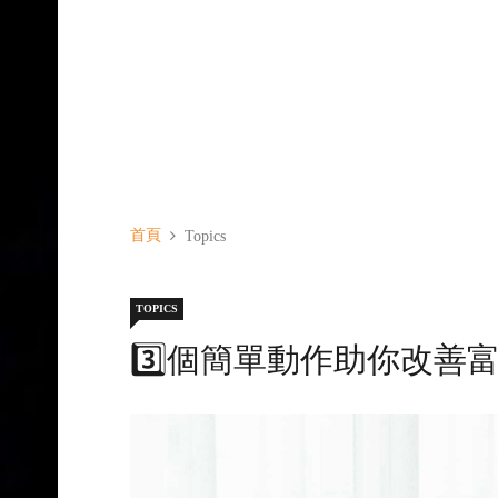
首頁
Topics
TOPICS
3️⃣個簡單動作助你改善