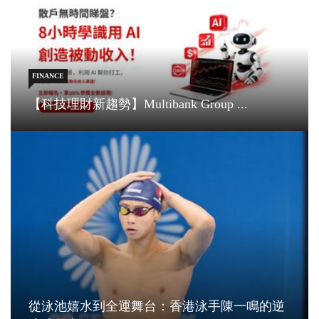
FINANCE
【科技理財新趨勢】Multibank Group ...
從泳池嬉水到全運舞台：香港泳手陳一鳴的逆