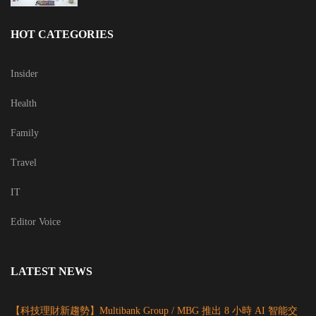
HOT CATEGORIES
Insider
Health
Family
Travel
IT
Editor Voice
LATEST NEWS
【科技理財新趨勢】Multibank Group / MBG 推出 8 小時 AI 智能交