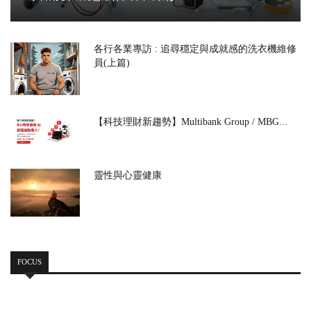
各行各業專訪 : 追尋穩定與成就感的洗衣機維修
員(上篇)
【科技理財新趨勢】Multibank Group / MBG...
靈性與心靈健康
FOCUS