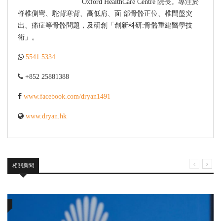
Oxford HealthCare Centre 院長。專注於
脊椎側彎、駝背寒背、高低肩、面 部骨骼正位、椎間盤突
出、痛症等骨骼問題，及研創「創新科研:骨骼重建醫學技
術」。
5541 5334
+852 25881388
www.facebook.com/dryan1491
www.dryan.hk
相關新聞