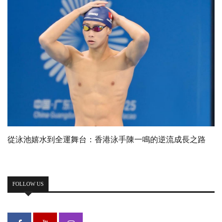
從泳池嬉水到全運舞台：香港泳手陳一鳴的逆流成長之路
FOLLOW US