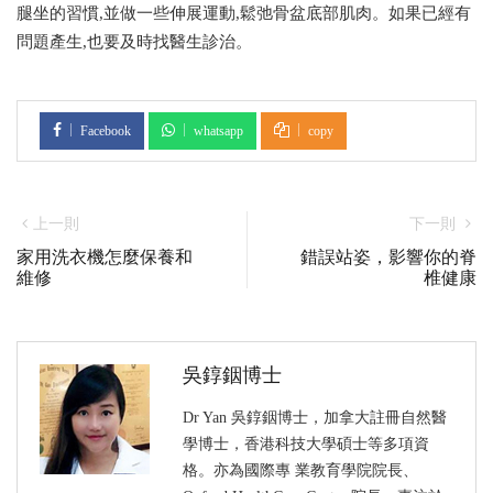
腿坐的習慣,並做一些伸展運動,鬆弛骨盆底部肌肉。如果已經有
問題產生,也要及時找醫生診治。
Facebook
whatsapp
copy
上一則
下一則
家用洗衣機怎麼保養和
錯誤站姿，影響你的脊
維修
椎健康
吳錞銦博士
Dr Yan 吳錞銦博士，加拿大註冊自然醫
學博士，香港科技大學碩士等多項資
格。亦為國際專 業教育學院院長、